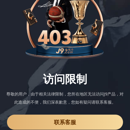
访问限制
尊敬的用户，由于相关法律限制，您所在地区无法访问J9产品，对
此造成的不便，我们深表歉意，您如有疑问请联系客服。
联系客服